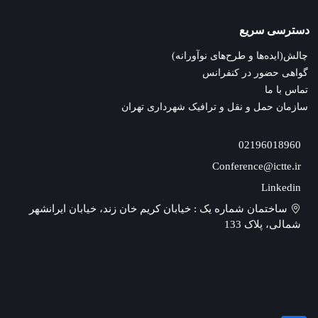
دسترسی سریع
چالش(ایده‌ها و طرح‌های نوآورانه)
گواهی حضور در کنفرانس
تماس با ما
سازمان حمل و نقل و ترافیک شهرداری تهران
02196018960
Conference@ictte.ir
Linkedin
ساختمان شماره یک : خیابان کریم خان زند، خیابان ایرانشهر
شمالی، پلاک 133