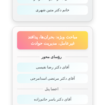
خانم دکتر متین شهری
مباحث ویژه: بحران‌ها، پدافند
غیرعامل، مدیریت حوادث
رؤسای محور
آقای دکتر رضا نفیسی
آقای دکتر مرتضی اسدامرجی
اعضا پنل
آقای دکتر یاسر حاتم‌زاده