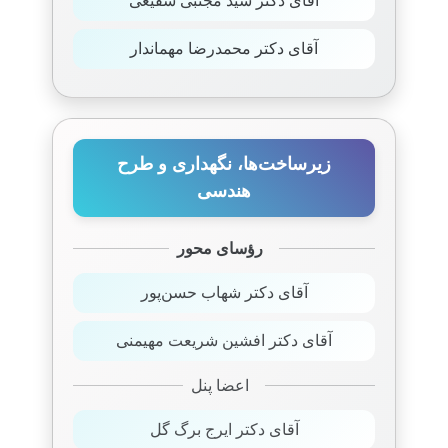
آقای دکتر سید مجتبی شفیعی
آقای دکتر محمدرضا مهماندار
زیرساخت‌ها، نگهداری و طرح
هندسی
رؤسای محور
آقای دکتر شهاب حسن‌پور
آقای دکتر افشین شریعت مهیمنی
اعضا پنل
آقای دکتر ایرج برگ گل