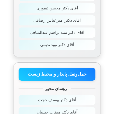
آقای دکتر محسن تیموری
آقای دکتر امیرعباس رصافی
آقای دکتر سیدابراهیم عبدالمنافی
آقای دکتر نوید ندیمی
حمل‌ونقل پایدار و محیط‌ زیست
رؤسای محور
آقای دکتر یوسف حجت
آقای دکتر میقات حبیبیان