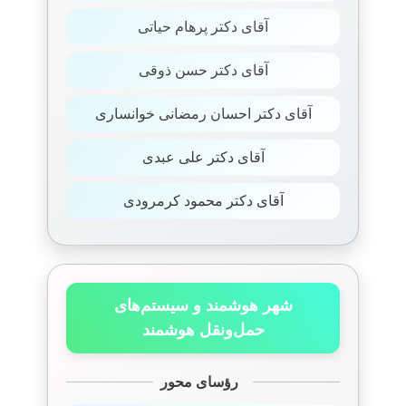
آقای دکتر پرهام حیاتی
آقای دکتر حسن ذوقی
آقای دکتر احسان رمضانی خوانساری
آقای دکتر علی عبدی
آقای دکتر محمود کرمرودی
شهر هوشمند و سیستم‌های
حمل‌ونقل هوشمند
رؤسای محور