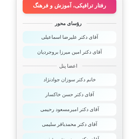
رفتار ترافیکی، آموزش و فرهنگ
رؤسای محور
آقای دکتر علیرضا اسماعیلی
آقای دکتر امین میرزا بروجردیان
اعضا پنل
خانم دکتر سوزان جوادنژاد
آقای دکتر حسن خاکسار
آقای دکتر امیرمسعود رحیمی
آقای دکتر محمدباقر سلیمی