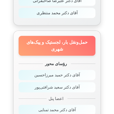
آقای دکتر علیرضا صاحبقرانی
آقای دکتر محمد منتظری
حمل‌ونقل بار، لجستیک و پیک‌های
شهری
رؤسای محور
آقای دکتر حمید میرزاحسین
آقای دکتر سعید شرافتی‌پور
اعضا پنل
آقای دکتر محمد تمنایی