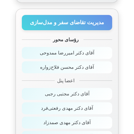
مدیریت تقاضای سفر و مدل‌سازی
رؤسای محور
آقای دکتر امیررضا ممدوحی
آقای دکتر محسن فلاح‌زواره
اعضا پنل
آقای دکتر مجتبی رجبی
آقای دکتر مهدی رفعتی‌فرد
آقای دکتر مهدی صمدزاد